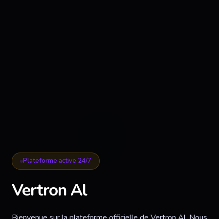
Plateforme active 24/7
Vertron Al
Bienvenue sur la plateforme officielle de Vertron Al. Nous